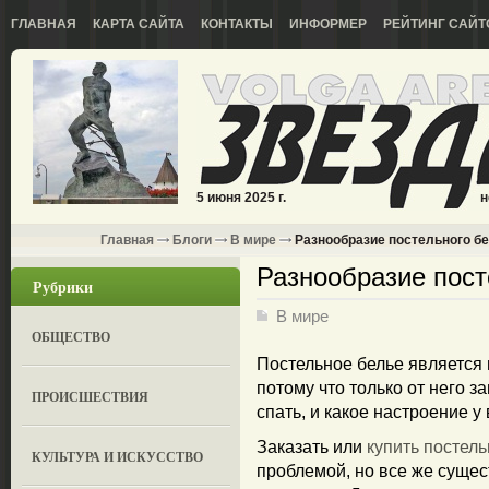
ГЛАВНАЯ
КАРТА САЙТА
КОНТАКТЫ
ИНФОРМЕР
РЕЙТИНГ САЙТ
5 июня 2025 г.
н
Главная
Блоги
В мире
Разнообразие постельного бе
Разнообразие пост
Рубрики
В мире
ОБЩЕСТВО
Постельное белье является
потому что только от него з
ПРОИСШЕСТВИЯ
спать, и какое настроение у 
Заказать или
купить постель
КУЛЬТУРА И ИСКУССТВО
проблемой, но все же сущес