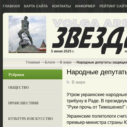
ГЛАВНАЯ
КАРТА САЙТА
КОНТАКТЫ
ИНФОРМЕР
РЕЙТИНГ САЙТ
5 июня 2025 г.
н
Главная
Блоги
В мире
Народные депутаты защища
Народные депута
Рубрики
В мире
ОБЩЕСТВО
Утром украинские народные
трибуну в Раде. В президиу
ПРОИСШЕСТВИЯ
"Руки прочь от Тимошенко!" 
Украинские политологи счит
КУЛЬТУРА И ИСКУССТВО
премьер-министра страны Ю