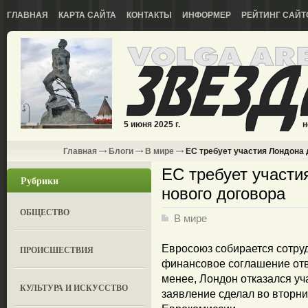
ГЛАВНАЯ
КАРТА САЙТА
КОНТАКТЫ
ИНФОРМЕР
РЕЙТИНГ САЙТ
5 июня 2025 г.
н
Главная
Блоги
В мире
ЕС требует участия Лондона 
ЕС требует участи
Рубрики
нового договора
ОБЩЕСТВО
В мире
Евросоюз собирается сотруд
ПРОИСШЕСТВИЯ
финансовое соглашение отв
менее, Лондон отказался уч
КУЛЬТУРА И ИСКУССТВО
заявление сделал во вторни