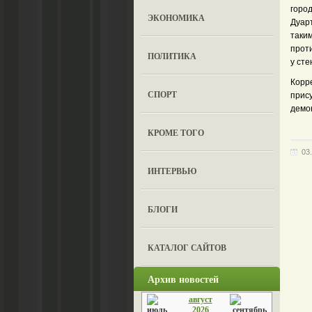
город
ЭКОНОМИКА
Дуар
таки
прот
ПОЛИТИКА
у ст
Корр
СПОРТ
прис
демо
КРОМЕ ТОГО
03
ИНТЕРВЬЮ
БЛОГИ
КАТАЛОГ САЙТОВ
Архив новостей
август
2026