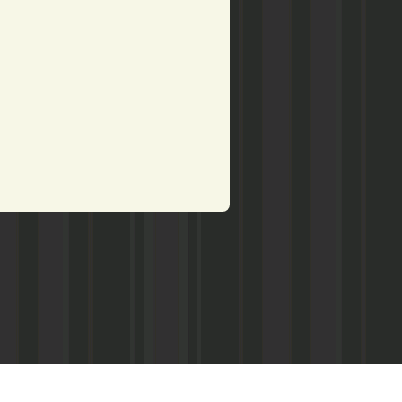
рством по делам печати,