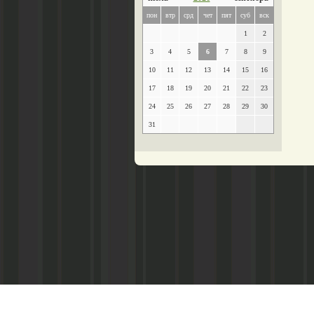
пон
втр
срд
чет
пят
суб
вск
1
2
3
4
5
6
7
8
9
10
11
12
13
14
15
16
17
18
19
20
21
22
23
24
25
26
27
28
29
30
31
Главный редактор