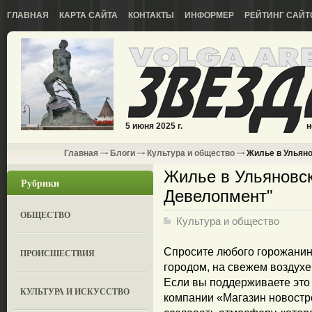
ГЛАВНАЯ
КАРТА САЙТА
КОНТАКТЫ
ИНФОРМЕР
РЕЙТИНГ САЙТ
5 июня 2025 г.
н
Главная
Блоги
Культура и общество
Жилье в Ульяно
Жилье в Ульяновск
Рубрики
Девелопмент"
ОБЩЕСТВО
Культура и общество
Спросите любого горожанин
ПРОИСШЕСТВИЯ
городом, на свежем воздухе
Если вы поддерживаете это 
КУЛЬТУРА И ИСКУССТВО
компании «Магазин новостр