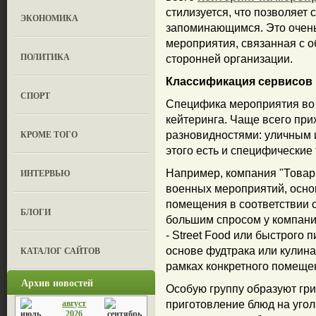
стилизуется, что позволяет 
ЭКОНОМИКА
запоминающимся. Это очень 
мероприятия, связанная с о
ПОЛИТИКА
сторонней организации.
Классификация сервисов 
СПОРТ
Специфика мероприятия во 
кейтеринга. Чаще всего при
КРОМЕ ТОГО
разновидностями: уличным 
этого есть и специфические
ИНТЕРВЬЮ
Например, компания "Товар
военных мероприятий, осно
помещения в соответствии 
БЛОГИ
большим спросом у компани
- Street Food или быстрого 
КАТАЛОГ САЙТОВ
основе фудтрака или кулина
рамках конкретного помеще
Архив новостей
Особую группу образуют гри
август
приготовление блюд на уго
2026