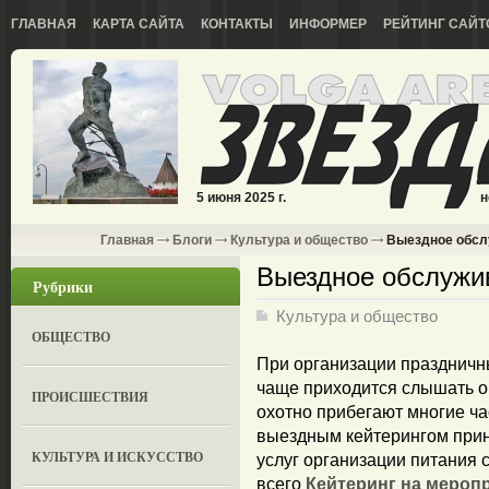
ГЛАВНАЯ
КАРТА САЙТА
КОНТАКТЫ
ИНФОРМЕР
РЕЙТИНГ САЙТ
5 июня 2025 г.
н
Главная
Блоги
Культура и общество
Выездное обсл
Выездное обслужи
Рубрики
Культура и общество
ОБЩЕСТВО
При организации праздничн
чаще приходится слышать о 
ПРОИСШЕСТВИЯ
охотно прибегают многие ча
выездным кейтерингом при
КУЛЬТУРА И ИСКУССТВО
услуг организации питания
всего
Кейтеринг на мероп