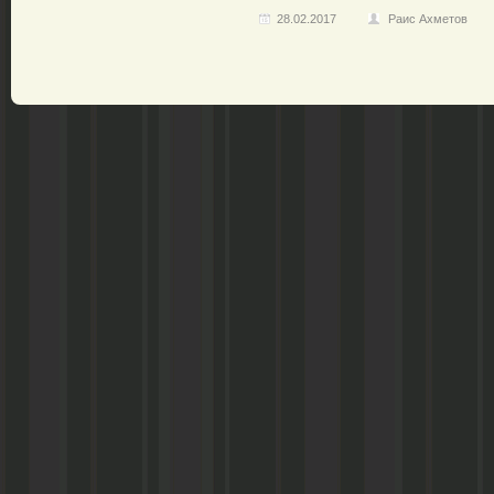
28.02.2017
Раис Ахметов