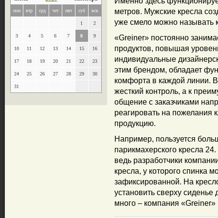
Именно здесь функционируе
метров. Мужские кресла созд
пон
втр
срд
чет
пят
суб
вск
уже смело можно называть 
1
2
3
4
5
6
7
8
9
«Greiner» постоянно занима
продуктов, повышая уровен
10
11
12
13
14
15
16
индивидуальные дизайнерск
17
18
19
20
21
22
23
этим брендом, обладает фу
24
25
26
27
28
29
30
комфорта в каждой линии. 
31
жесткий контроль, а к пре
общение с заказчиками нап
реагировать на пожелания к
продукцию.
Например, пользуется боль
парикмахерского кресла 24.
ведь разработчики компани
кресла, у которого спинка 
зафиксированной. На кресло
установить сверху сиденье 
много – компания «Greiner»