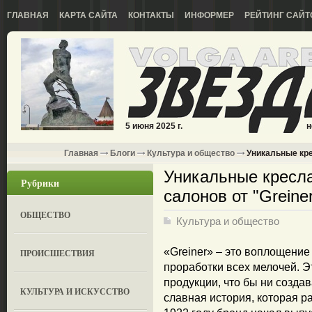
ГЛАВНАЯ
КАРТА САЙТА
КОНТАКТЫ
ИНФОРМЕР
РЕЙТИНГ САЙТ
5 июня 2025 г.
н
Главная
Блоги
Культура и общество
Уникальные кре
Уникальные кресл
Рубрики
салонов от "Greine
ОБЩЕСТВО
Культура и общество
«Greiner» – это воплощение
ПРОИСШЕСТВИЯ
проработки всех мелочей. Э
продукции, что бы ни созда
КУЛЬТУРА И ИСКУССТВО
славная история, которая р