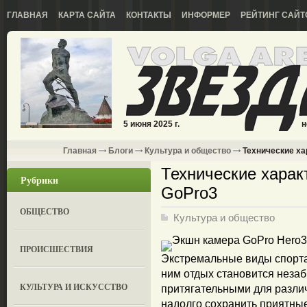
ГЛАВНАЯ
КАРТА САЙТА
КОНТАКТЫ
ИНФОРМЕР
РЕЙТИНГ САЙТ
5 июня 2025 г.
н
Главная
Блоги
Культура и общество
Технические ха
Технические харак
Рубрики
GoPro3
ОБЩЕСТВО
Культура и общество
ПРОИСШЕСТВИЯ
Экстремальные виды спорта
ним отдых становится незаб
КУЛЬТУРА И ИСКУССТВО
притягательными для разли
надолго сохранить приятны