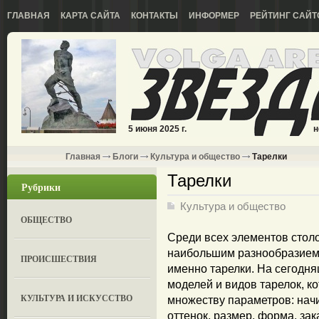
ГЛАВНАЯ
КАРТА САЙТА
КОНТАКТЫ
ИНФОРМЕР
РЕЙТИНГ САЙТ
5 июня 2025 г.
н
Главная
Блоги
Культура и общество
Тарелки
Тарелки
Рубрики
Культура и общество
ОБЩЕСТВО
Среди всех элементов столо
наибольшим разнообразием
ПРОИСШЕСТВИЯ
именно тарелки. На сегодн
моделей и видов тарелок, ко
КУЛЬТУРА И ИСКУССТВО
множеству параметров: начи
оттенок, размер, форма, за