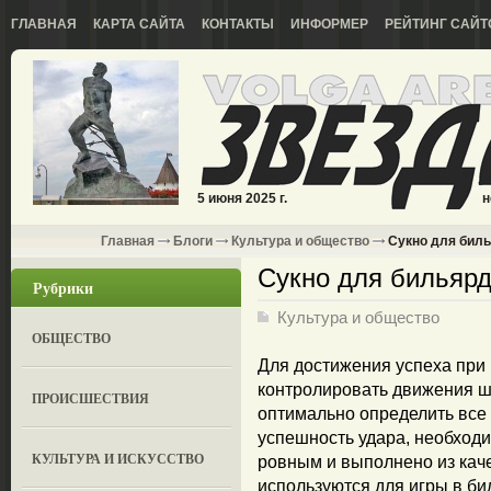
ГЛАВНАЯ
КАРТА САЙТА
КОНТАКТЫ
ИНФОРМЕР
РЕЙТИНГ САЙТ
5 июня 2025 г.
н
Главная
Блоги
Культура и общество
Сукно для биль
Сукно для бильярд
Рубрики
Культура и общество
ОБЩЕСТВО
Для достижения успеха при
контролировать движения ша
ПРОИСШЕСТВИЯ
оптимально определить все
успешность удара, необход
КУЛЬТУРА И ИСКУССТВО
ровным и выполнено из каче
используются для игры в б