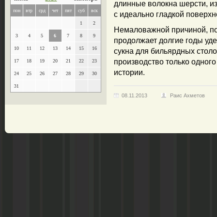
длинные волокна шерсти, из
пон
втр
срд
чет
пят
суб
вск
с идеально гладкой поверхн
1
2
Немаловажной причиной, по 
3
4
5
6
7
8
9
продолжает долгие годы уд
10
11
12
13
14
15
16
сукна для бильярдных столо
производство только одного
17
18
19
20
21
22
23
истории.
24
25
26
27
28
29
30
31
08.11.2013
Раис Ахметов