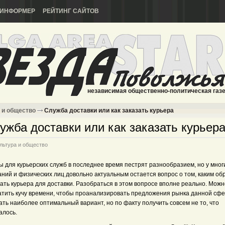
ИНФОРМЕР
РЕЙТИНГ САЙТОВ
независимая общественно-политическая газ
 и общество
Служба доставки или как заказать курьера
ужба доставки или как заказать курьер
льтура и общество
 для курьерских служб в последнее время пестрят разнообразием, но у мног
аний и физических лиц довольно актуальным остается вопрос о том, каким об
ать курьера для доставки. Разобраться в этом вопросе вполне реально. Можн
атить кучу времени, чтобы проанализировать предложения рынка данной сфер
ть наиболее оптимальный вариант, но по факту получить совсем не то, что
алось.