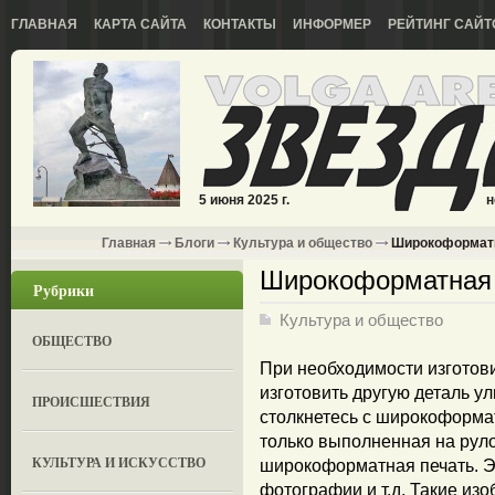
ГЛАВНАЯ
КАРТА САЙТА
КОНТАКТЫ
ИНФОРМЕР
РЕЙТИНГ САЙТ
5 июня 2025 г.
н
Главная
Блоги
Культура и общество
Широкоформатна
Широкоформатная 
Рубрики
Культура и общество
ОБЩЕСТВО
При необходимости изготови
изготовить другую деталь у
ПРОИСШЕСТВИЯ
столкнетесь с широкоформат
только выполненная на руло
КУЛЬТУРА И ИСКУССТВО
широкоформатная печать. Эт
фотографии и т.д. Такие и