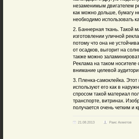
незаменимым двигателем ре
как можно дольше, бумагу 
необходимо использовать к
2. Баннерная ткань. Такой 
изготовлении уличной рекла
потому что она не устойчив
от осадков, выгорит на солн
также можно заламинировать
Реклама на таком носителе 
внимание целевой аудитори
3. Пленка-самоклейка. Этот
используют его как в наружн
спросом такой материал пол
транспорте, витринах. Изо
получается очень четким и 
21.08.2013
Раис Ахметов