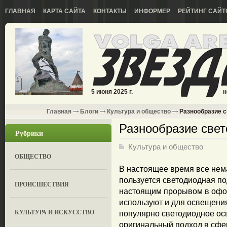
ГЛАВНАЯ
КАРТА САЙТА
КОНТАКТЫ
ИНФОРМЕР
РЕЙТИНГ САЙТ
5 июня 2025 г.
н
Главная
Блоги
Культура и общество
Разнообразие с
Разнообразие свет
Рубрики
Культура и общество
ОБЩЕСТВО
В настоящее время все нем
пользуется светодиодная по
ПРОИСШЕСТВИЯ
настоящим прорывом в офо
используют и для освещени
КУЛЬТУРА И ИСКУССТВО
популярно светодиодное ос
оригинальный подход в сфер