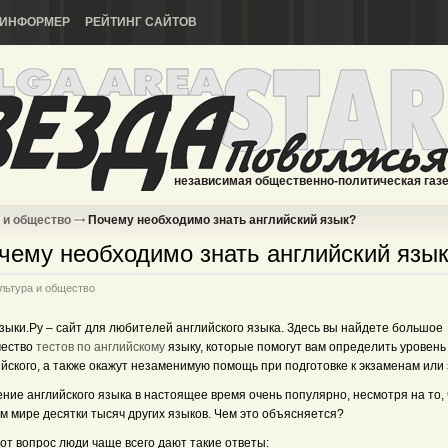
ИНФОРМЕР
РЕЙТИНГ САЙТОВ
независимая общественно-политическая газ
 и общество
Почему необходимо знать английский язык?
чему необходимо знать английский язы
льтура и общество
зыки.Ру – сайт для любителей английского языка. Здесь вы найдете большое
чество
тестов по английскому
языку, которые помогут вам определить уровень
йского, а также окажут незаменимую помощь при подготовке к экзаменам или 
ние английского языка в настоящее время очень популярно, несмотря на то, 
м мире десятки тысяч других языков. Чем это объясняется?
от вопрос люди чаще всего дают такие ответы: