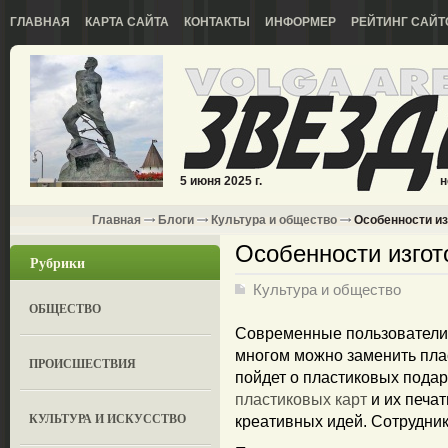
ГЛАВНАЯ
КАРТА САЙТА
КОНТАКТЫ
ИНФОРМЕР
РЕЙТИНГ САЙТ
5 июня 2025 г.
н
Главная
Блоги
Культура и общество
Особенности из
Особенности изгот
Рубрики
Культура и общество
ОБЩЕСТВО
Современные пользователи 
многом можно заменить плас
ПРОИСШЕСТВИЯ
пойдет о пластиковых пода
пластиковых карт
и их печат
КУЛЬТУРА И ИСКУССТВО
креативных идей. Сотрудники