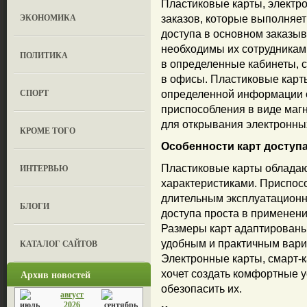
Пластиковые карты, электро
ЭКОНОМИКА
заказов, которые выполняет
доступа в основном заказыв
необходимы их сотрудникам
ПОЛИТИКА
в определенные кабинеты, 
в офисы. Пластиковые карты
СПОРТ
определенной информации 
приспособления в виде маг
для открывания электронны
КРОМЕ ТОГО
Особенности карт доступ
ИНТЕРВЬЮ
Пластиковые карты облада
характеристиками. Приспос
длительным эксплуатационн
БЛОГИ
доступа проста в применени
Размеры карт адаптированы
КАТАЛОГ САЙТОВ
удобным и практичным вари
Электронные карты, смарт-ка
Архив новостей
хочет создать комфортные у
обезопасить их.
август
2026