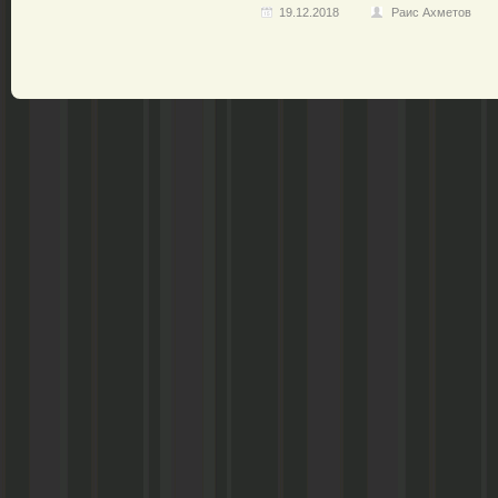
19.12.2018
Раис Ахметов