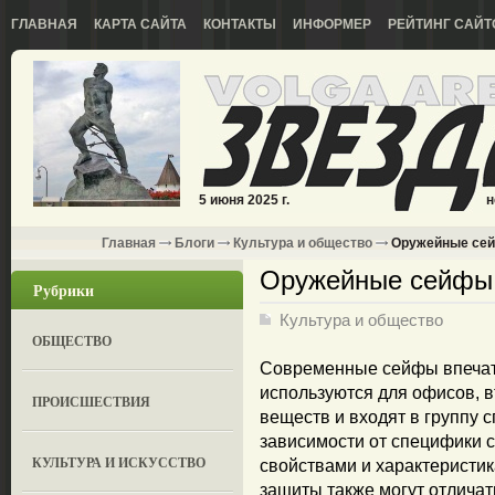
ГЛАВНАЯ
КАРТА САЙТА
КОНТАКТЫ
ИНФОРМЕР
РЕЙТИНГ САЙТ
5 июня 2025 г.
н
Главная
Блоги
Культура и общество
Оружейные сей
Оружейные сейфы 
Рубрики
Культура и общество
ОБЩЕСТВО
Современные сейфы впечат
используются для офисов, в
ПРОИСШЕСТВИЯ
веществ и входят в группу
зависимости от специфики 
КУЛЬТУРА И ИСКУССТВО
свойствами и характеристик
защиты также могут отличат