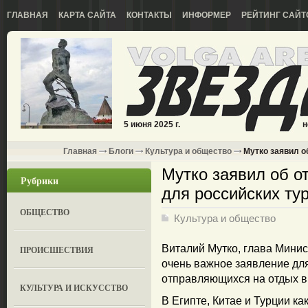
ГЛАВНАЯ
КАРТА САЙТА
КОНТАКТЫ
ИНФОРМЕР
РЕЙТИНГ САЙТ
5 июня 2025 г.
н
Главная
Блоги
Культура и общество
Мутко заявил о
Мутко заявил об о
Рубрики
для российских ту
ОБЩЕСТВО
Культура и общество
Виталий Мутко, глава Минис
ПРОИСШЕСТВИЯ
очень важное заявление для
отправляющихся на отдых в
КУЛЬТУРА И ИСКУССТВО
В Египте, Китае и Турции к