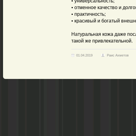
• универсальность;
• отменное качество и долго
• практичность;
• красивый и богатый внешн
Натуральная кожа даже пос
такой же привлекательной.
01.04.2019
Раис Ахметов