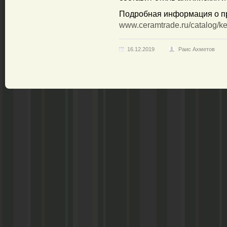
Подробная информация о пр
www.ceramtrade.ru/catalog/ke
16.12.2019
Раис Ахметов