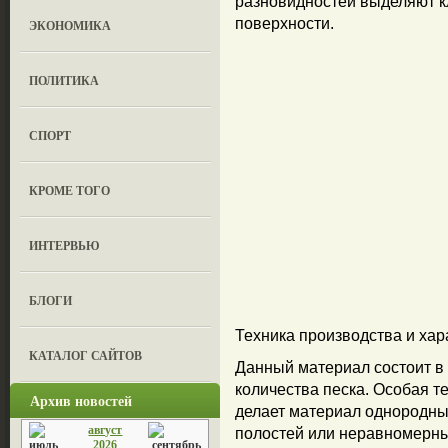
разновидностей выделяют к
поверхности.
ЭКОНОМИКА
ПОЛИТИКА
СПОРТ
КРОМЕ ТОГО
ИНТЕРВЬЮ
БЛОГИ
Техника производства и хар
КАТАЛОГ САЙТОВ
Данный материал состоит в
количества песка. Особая т
Архив новостей
делает материал однородным
август
полостей или неравномерны
2026