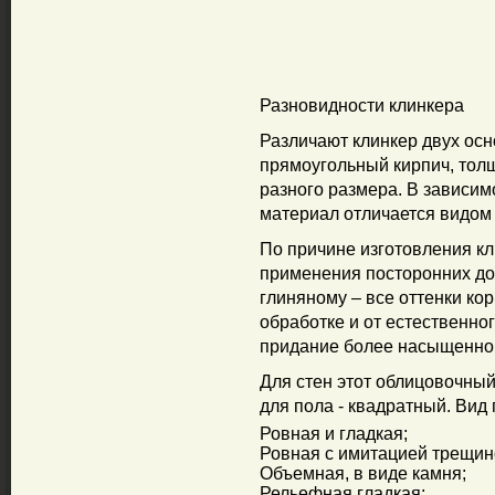
Разновидности клинкера
Различают клинкер двух ос
прямоугольный кирпич, толщ
разного размера. В зависим
материал отличается видом 
По причине изготовления кл
применения посторонних доб
глиняному – все оттенки ко
обработке и от естественно
придание более насыщенног
Для стен этот облицовочный
для пола - квадратный. Вид
Ровная и гладкая;
Ровная с имитацией трещин
Объемная, в виде камня;
Рельефная гладкая;