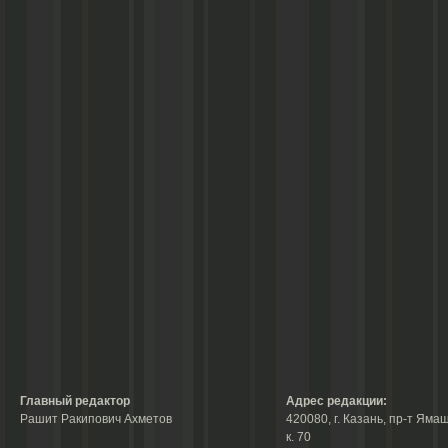
Главный редактор
Адрес редакции:
Рашит Ракипович Ахметов
420080, г. Казань, пр-т Ямаш
к. 70