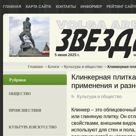
ГЛАВНАЯ
КАРТА САЙТА
КОНТАКТЫ
ИНФОРМЕР
РЕЙТИНГ САЙТ
5 июня 2025 г.
н
Главная
Блоги
Культура и общество
Клинкерная плит
Клинкерная плитка 
Рубрики
применения и раз
ОБЩЕСТВО
Культура и общество
Клинкер – это облицовочны
ПРОИСШЕСТВИЯ
или глиняную плитку. Он от
свойствами, внешним видом
КУЛЬТУРА И ИСКУССТВО
используют для стен и пола,