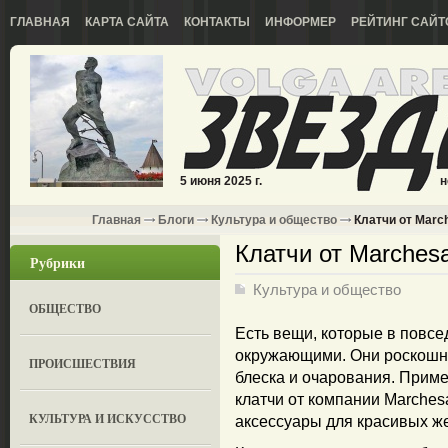
ГЛАВНАЯ
КАРТА САЙТА
КОНТАКТЫ
ИНФОРМЕР
РЕЙТИНГ САЙТ
5 июня 2025 г.
н
Главная
Блоги
Культура и общество
Клатчи от Marc
Клатчи от Marches
Рубрики
Культура и общество
ОБЩЕСТВО
Есть вещи, которые в повсе
окружающими. Они роскошны
ПРОИСШЕСТВИЯ
блеска и очарования. Прим
клатчи от компании Marche
КУЛЬТУРА И ИСКУССТВО
аксессуары для красивых ж