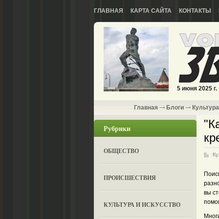
ГЛАВНАЯ
КАРТА САЙТА
КОНТАКТЫ
5 июня 2025 г.
Главная
Блоги
Культура
"К
Рубрики
кр
ОБЩЕСТВО
Ку
Поис
ПРОИСШЕСТВИЯ
разн
вы с
помо
КУЛЬТУРА И ИСКУССТВО
Мног