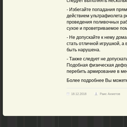
следует выполнять несколь
- Избегайте попадания прям
действием ультрафиолета ре
проведения поливочных рабо
сухое и проветриваемое по
- Не допускайте к нему дом
стать отличной игрушкой, а 
быть нарушена.
- Также следует не допуска
Подобная физическая дефор
перебить армирование в мес
Более подробнее Вы можете
18.12.2018
Раис Ахметов