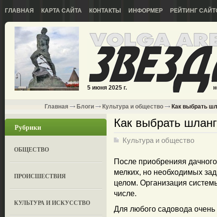
ГЛАВНАЯ
КАРТА САЙТА
КОНТАКТЫ
ИНФОРМЕР
РЕЙТИНГ САЙТ
5 июня 2025 г.
н
Главная
Блоги
Культура и общество
Как выбрать шл
Как выбрать шланг
Рубрики
Культура и общество
ОБЩЕСТВО
После приобренияя дачного
мелких, но необходимых зад
ПРОИСШЕСТВИЯ
целом. Организация системы
числе.
КУЛЬТУРА И ИСКУССТВО
Для любого садовода очень