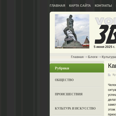
ГЛАВНАЯ
КАРТА САЙТА
КОНТАКТЫ
5 июня 2025 г.
Главная
Блоги
Культура
Ка
Рубрики
Ку
ОБЩЕСТВО
Челов
ситуа
ПРОИСШЕСТВИЯ
успеш
делат
замо
КУЛЬТУРА И ИСКУССТВО
этом 
прихо