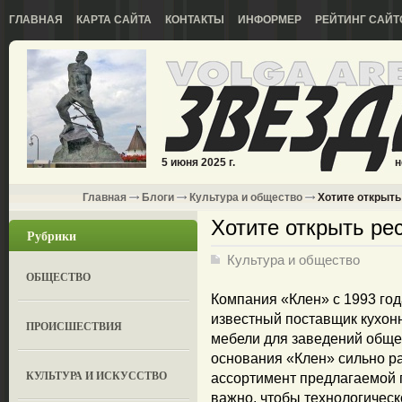
ГЛАВНАЯ
КАРТА САЙТА
КОНТАКТЫ
ИНФОРМЕР
РЕЙТИНГ САЙТ
5 июня 2025 г.
н
Главная
Блоги
Культура и общество
Хотите открыть
Хотите открыть ре
Рубрики
Культура и общество
ОБЩЕСТВО
Компания «Клен» с 1993 год
известный поставщик кухонн
ПРОИСШЕСТВИЯ
мебели для заведений обще
основания «Клен» сильно ра
КУЛЬТУРА И ИСКУССТВО
ассортимент предлагаемой п
важно, чтобы технологичес