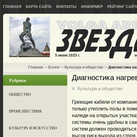
ГЛАВНАЯ
КАРТА САЙТА
КОНТАКТЫ
ИНФОРМЕР
РЕЙТИНГ САЙТ
5 июня 2025 г.
н
Главная
Блоги
Культура и общество
Диагностика на
Диагностика нагре
Рубрики
Культура и общество
ОБЩЕСТВО
Греющие кабели от компан
только утеплить полы в пом
ПРОИСШЕСТВИЯ
наледи на открытых участка
системы очень удобны в са
КУЛЬТУРА И ИСКУССТВО
систем должен проводиться
высок риск выхода из строя 