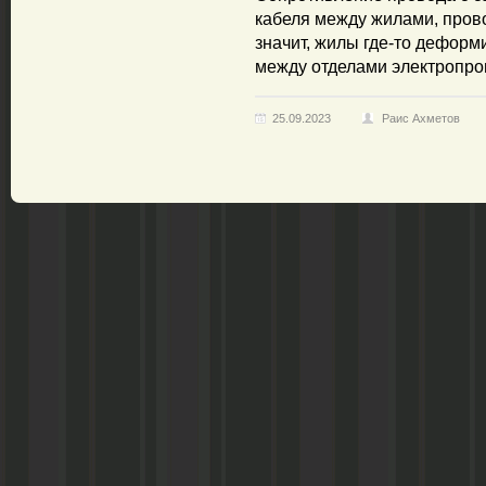
кабеля между жилами, пров
значит, жилы где-то дефор
между отделами электропро
25.09.2023
Раис Ахметов