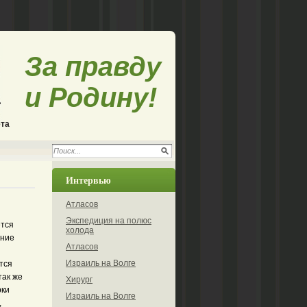
За правду
и Родину!
ета
Интервью
Атласов
Экспедиция на полюс
ется
холода
ение
Атласов
Израиль на Волге
ется
так же
Хирург
рки
Израиль на Волге
,