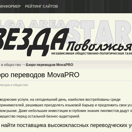
ИНФОРМЕР
РЕЙТИНГ САЙТОВ
независимая общественно-политическая газ
 и общество
Бюро переводов MovaPRO
ро переводов MovaPRO
льтура и общество
водческие услуги, на сегодняшний день, наиболее востребованы среди
принимателей, решивших преодолеть языковой барьер и предложить свои усл
вом рынке. Даже небольшие инвестиции в глубокие знания лингвистов дадут 
мущество перед остальной бизнес-аудиторией.
 найти поставщика высококлассных переводческих у