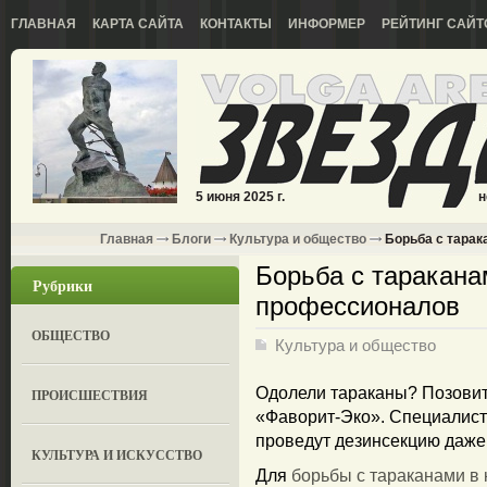
ГЛАВНАЯ
КАРТА САЙТА
КОНТАКТЫ
ИНФОРМЕР
РЕЙТИНГ САЙТ
5 июня 2025 г.
н
Главная
Блоги
Культура и общество
Борьба с тарак
Борьба с таракана
Рубрики
профессионалов
ОБЩЕСТВО
Культура и общество
Одолели тараканы? Позовит
ПРОИСШЕСТВИЯ
«Фаворит-Эко». Специалист
проведут дезинсекцию даже 
КУЛЬТУРА И ИСКУССТВО
Для
борьбы с тараканами в 